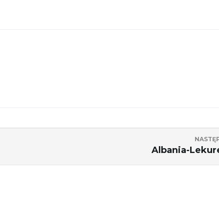
NASTĘ
Albania-Lekur