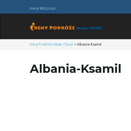
Irena Wiszczor
Ireny Podróże Małe i Duże
>
Albania-Ksamil
Albania-Ksamil