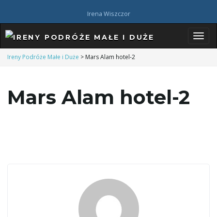
Irena Wiszczor
P
Ireny Podróże Małe i Duże
>
Mars Alam hotel-2
Mars Alam hotel-2
r
z
e