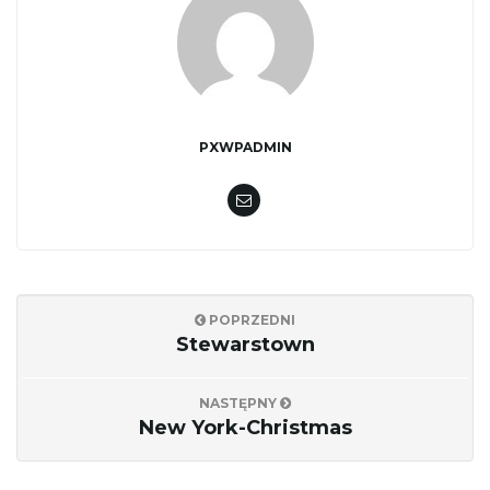
PXWPADMIN
POPRZEDNI
Stewarstown
NASTĘPNY
New York-Christmas