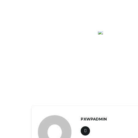
PXWPADMIN