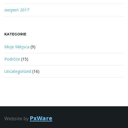
sierpień 2017
KATEGORIE
Moje Miejsca
(9)
Podróże
(15)
Uncategorized
(16)
PxWare
Website by