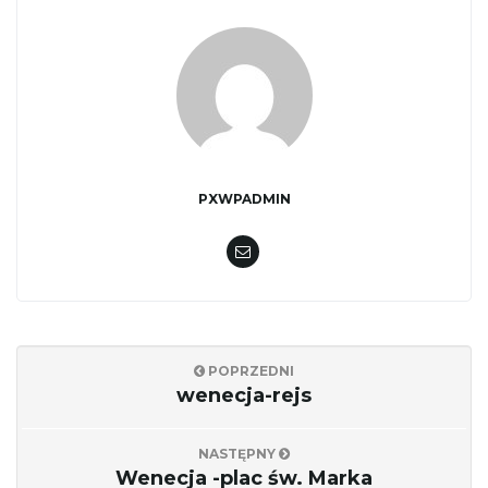
PXWPADMIN
POPRZEDNI
wenecja-rejs
NASTĘPNY
Wenecja -plac św. Marka