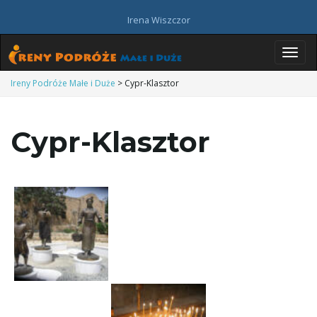
Irena Wiszczor
P
Ireny Podróże Małe i Duże
>
Cypr-Klasztor
Cypr-Klasztor
r
z
e