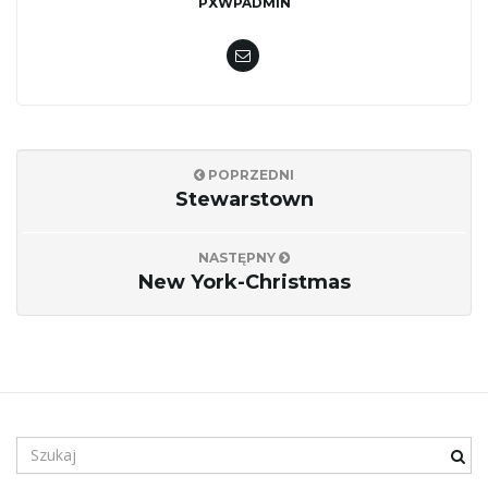
PXWPADMIN
j
ę
POPRZEDNI
Stewarstown
NASTĘPNY
New York-Christmas
S
z