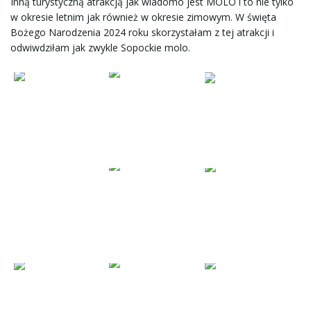
Inną turystyczną atrakcją jak wiadomo jest MOLO i to nie tylko
w okresie letnim jak również w okresie zimowym. W święta
Bożego Narodzenia 2024 roku skorzystałam z tej atrakcji i
odwiwdziłam jak zwykle Sopockie molo.