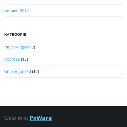
sierpień 2017
KATEGORIE
Moje Miejsca
(9)
Podróże
(15)
Uncategorized
(16)
PxWare
Website by