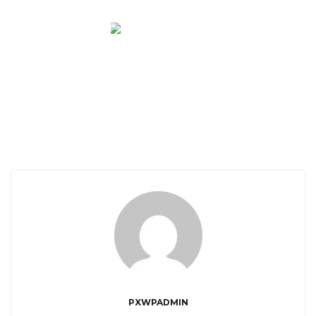
PXWPADMIN