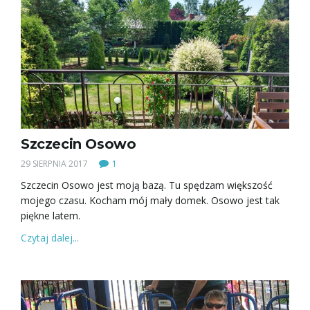
Szczecin Osowo
29 SIERPNIA 2017
1
Szczecin Osowo jest moją bazą. Tu spędzam większość
mojego czasu. Kocham mój mały domek. Osowo jest tak
piękne latem.
Czytaj dalej...