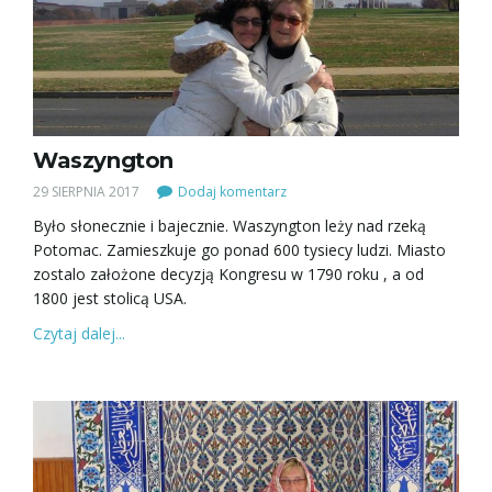
Waszyngton
29 SIERPNIA 2017
Dodaj komentarz
Było słonecznie i bajecznie. Waszyngton leży nad rzeką
Potomac. Zamieszkuje go ponad 600 tysiecy ludzi. Miasto
zostalo założone decyzją Kongresu w 1790 roku , a od
1800 jest stolicą USA.
Czytaj dalej...