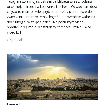
Tutaj mieszka moja siostrzenica Elżbieta wraz z rodziną
oraz moja serdeczna koleżanka też Irena. Odwiedzam dość
często to miasto. Mile spędzam tu czas. Jest tu dużo do
zwiedzania , mam w tym zaległości. Co wyrażnie widać na
dość ubogiej w zdjęcia galerii. Na poniższym video
produkuje się mojej siostrzenicy córeczka Emilka. A to
video […]
Czytaj dalej...
Izrael