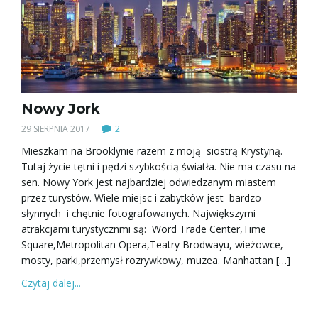
Nowy Jork
29 SIERPNIA 2017
2
Mieszkam na Brooklynie razem z moją siostrą Krystyną.
Tutaj życie tętni i pędzi szybkością światła. Nie ma czasu na
sen. Nowy York jest najbardziej odwiedzanym miastem
przez turystów. Wiele miejsc i zabytków jest bardzo
słynnych i chętnie fotografowanych. Największymi
atrakcjami turystycznmi są: Word Trade Center,Time
Square,Metropolitan Opera,Teatry Brodwayu, wieżowce,
mosty, parki,przemysł rozrywkowy, muzea. Manhattan […]
Czytaj dalej...