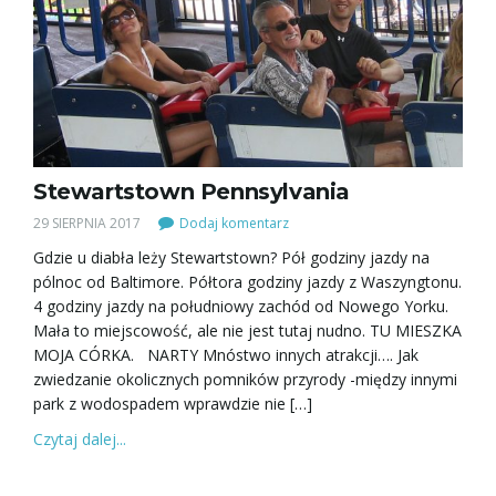
Stewartstown Pennsylvania
29 SIERPNIA 2017
Dodaj komentarz
Gdzie u diabła leży Stewartstown? Pół godziny jazdy na
pólnoc od Baltimore. Półtora godziny jazdy z Waszyngtonu.
4 godziny jazdy na południowy zachód od Nowego Yorku.
Mała to miejscowość, ale nie jest tutaj nudno. TU MIESZKA
MOJA CÓRKA. NARTY Mnóstwo innych atrakcji…. Jak
zwiedzanie okolicznych pomników przyrody -między innymi
park z wodospadem wprawdzie nie […]
Czytaj dalej...