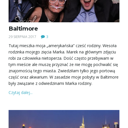
j
Baltimore
ę
29 SIERPNIA 2017
3
Tutaj mieszka moja „amerykańska” cześć rodziny. Wesoła
rodzinka mojego zięcia Marka. Marek na głównym zdjęciu
robi za człowieka nietoperza. Dość często przebywam w
tym mieście ale muszę przyznać że nie mogę pochwalić się
znajomością tego miasta. Zwiedziłam tylko jego portową
część oraz akwarium. W zasadzie moje pobyty w Baltimore
były związane z odwiedzinami Marka rodziny.
Czytaj dalej...