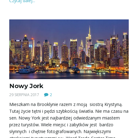
Czytaj dalej...
Nowy Jork
29 SIERPNIA 2017
2
Mieszkam na Brooklynie razem z moją siostrą Krystyną.
Tutaj życie tętni i pędzi szybkością światła. Nie ma czasu na
sen. Nowy York jest najbardziej odwiedzanym miastem
przez turystów. Wiele miejsc i zabytków jest bardzo
słynnych i chętnie fotografowanych. Największymi