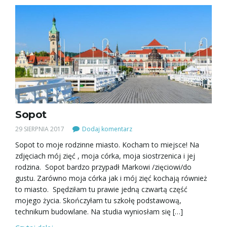
Sopot
29 SIERPNIA 2017
Dodaj komentarz
Sopot to moje rodzinne miasto. Kocham to miejsce! Na
zdjęciach mój zięć , moja córka, moja siostrzenica i jej
rodzina. Sopot bardzo przypadł Markowi /zięciowi/do
gustu. Zarówno moja córka jak i mój zięć kochają również
to miasto. Spędziłam tu prawie jedną czwartą część
mojego życia. Skończyłam tu szkołę podstawową,
technikum budowlane. Na studia wyniosłam się […]