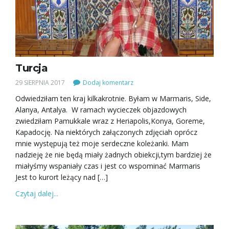
Turcja
29 SIERPNIA 2017
Dodaj komentarz
Odwiedziłam ten kraj kilkakrotnie. Byłam w Marmaris, Side,
Alanya, Antalya. W ramach wycieczek objazdowych
zwiedziłam Pamukkale wraz z Heriapolis,Konya, Goreme,
Kapadocję. Na niektórych załączonych zdjęciah oprócz
mnie występują też moje serdeczne koleżanki. Mam
nadzieję że nie będą miały żadnych obiekcji,tym bardziej że
miałyśmy wspaniały czas i jest co wspominać Marmaris
Jest to kurort leżący nad […]
Czytaj dalej...