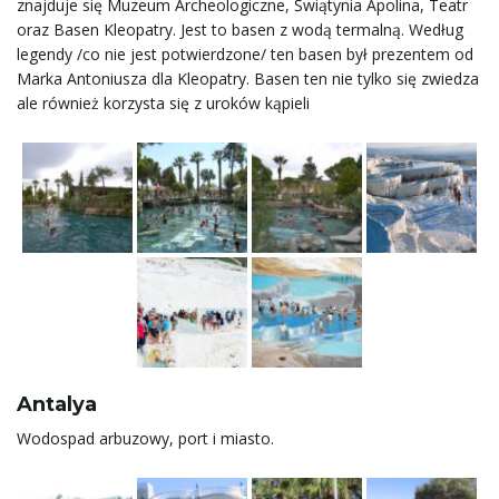
znajduje się Muzeum Archeologiczne, Świątynia Apolina, Teatr
oraz Basen Kleopatry. Jest to basen z wodą termalną. Według
legendy /co nie jest potwierdzone/ ten basen był prezentem od
Marka Antoniusza dla Kleopatry. Basen ten nie tylko się zwiedza
ale również korzysta się z uroków kąpieli
Antalya
Wodospad arbuzowy, port i miasto.