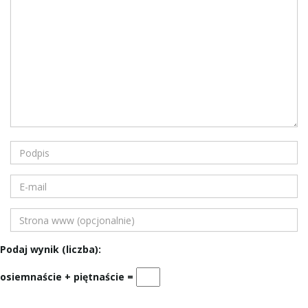
Podaj wynik (liczba):
osiemnaście + piętnaście =