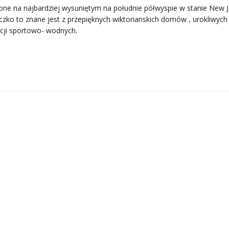
one na najbardziej wysuniętym na południe półwyspie w stanie New J
zko to znane jest z przepięknych wiktorianskich domów , urokliwych
akcji sportowo- wodnych.