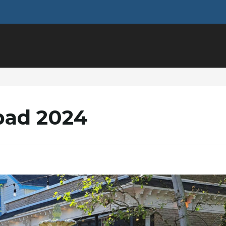
opad 2024