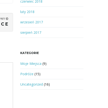
czerwiec 2018
luty 2018
PNY
wrzesień 2017
 C E
sierpień 2017
KATEGORIE
Moje Miejsca
(9)
Podróże
(15)
Uncategorized
(16)