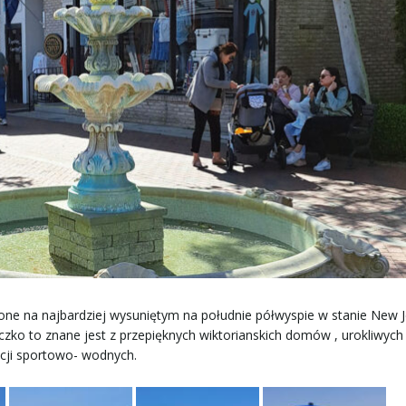
one na najbardziej wysuniętym na południe półwyspie w stanie New J
zko to znane jest z przepięknych wiktorianskich domów , urokliwych
akcji sportowo- wodnych.