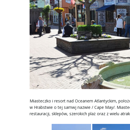
Miasteczko i resort nad Oceanem Atlantyckim, położ
w Hrabstwie o tej samwj nazwie / Cape May/. Miastec
restauracji, sklepów, szerokich plaż oraz z wielu atr