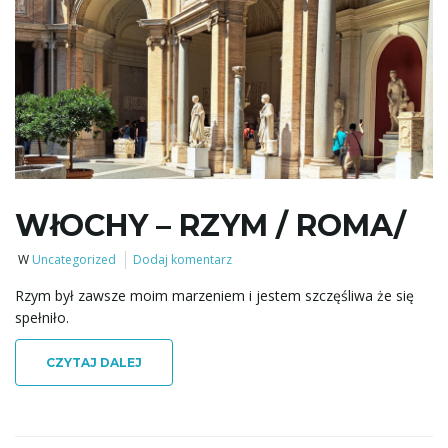
WłOCHY – RZYM / ROMA/
W
Uncategorized
Dodaj komentarz
Rzym był zawsze moim marzeniem i jestem szczęśliwa że się
spełniło.
CZYTAJ DALEJ