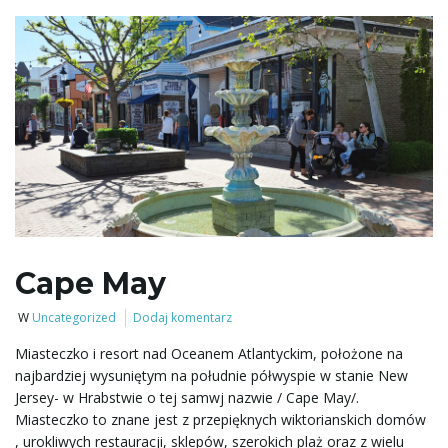
Cape May
W
Uncategorized
Dodaj komentarz
Miasteczko i resort nad Oceanem Atlantyckim, położone na
najbardziej wysuniętym na południe półwyspie w stanie New
Jersey- w Hrabstwie o tej samwj nazwie / Cape May/.
Miasteczko to znane jest z przepięknych wiktorianskich domów
, urokliwych restauracji, sklepów, szerokich plaż oraz z wielu