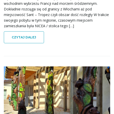
wschodnim wybrzeżu Francji nad morzem śródziemnym.
Dokładnie rozciąga się od granicy z Włochami aż pod
j
miejscowość Sant – Tropez czyli obszar dość rozległy W trakcie
swojego pobytu w tym regionie, czasowym miejscem
zamieszkania była NICEA / stolica tego […]
ę
CZYTAJ DALEJ