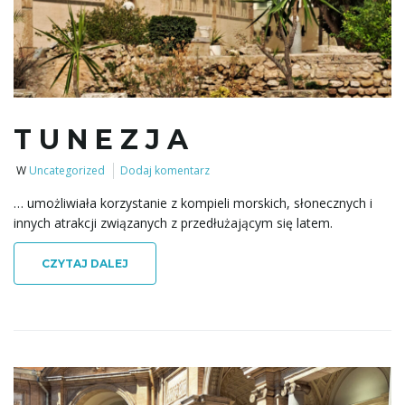
T U N E Z J A
W
Uncategorized
Dodaj komentarz
… umożliwiała korzystanie z kompieli morskich, słonecznych i
innych atrakcji związanych z przedłużającym się latem.
CZYTAJ DALEJ