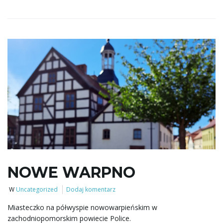
NOWE WARPNO
W
Uncategorized
Dodaj komentarz
Miasteczko na półwyspie nowowarpieńskim w
zachodniopomorskim powiecie Police.