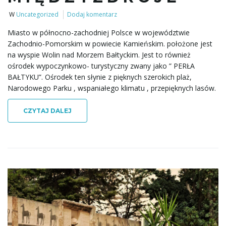
W
Uncategorized
Dodaj komentarz
Miasto w północno-zachodniej Polsce w województwie
Zachodnio-Pomorskim w powiecie Kamieńskim. położone jest
na wyspie Wolin nad Morzem Bałtyckim. Jest to również
ośrodek wypoczynkowo- turystyczny zwany jako ” PERŁA
BAŁTYKU”. Ośrodek ten słynie z pięknych szerokich plaż,
Narodowego Parku , wspaniałego klimatu , przepięknych lasów.
CZYTAJ DALEJ