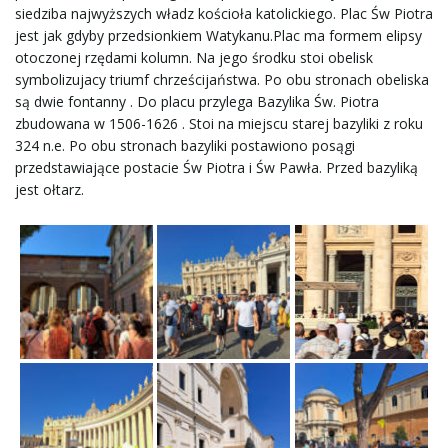
siedziba najwyższych władz kościoła katolickiego. Plac Św Piotra
jest jak gdyby przedsionkiem Watykanu.Plac ma formem elipsy
otoczonej rzędami kolumn. Na jego środku stoi obelisk
symbolizujacy triumf chrześcijaństwa. Po obu stronach obeliska
są dwie fontanny . Do placu przylega Bazylika Św. Piotra
zbudowana w 1506-1626 . Stoi na miejscu starej bazyliki z roku
324 n.e. Po obu stronach bazyliki postawiono posągi
przedstawiające postacie Św Piotra i Św Pawła. Przed bazyliką
jest ołtarz.