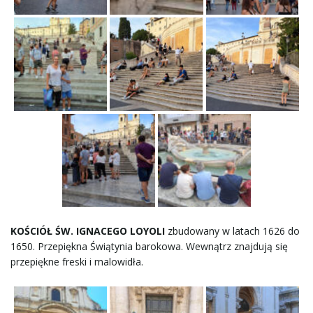
KOŚCIÓŁ ŚW. IGNACEGO LOYOLI
zbudowany w latach 1626 do
1650. Przepiękna Świątynia barokowa. Wewnątrz znajdują się
przepiękne freski i malowidła.