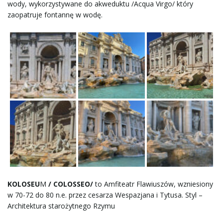
wody, wykorzystywane do akweduktu /Acqua Virgo/ który
zaopatruje fontannę w wodę.
KOLOSEU
M
/ COLOSSEO/
to Amfiteatr Flawiuszów, wzniesiony
w 70-72 do 80 n.e. przez cesarza Wespazjana i Tytusa. Styl –
Architektura starożytnego Rzymu