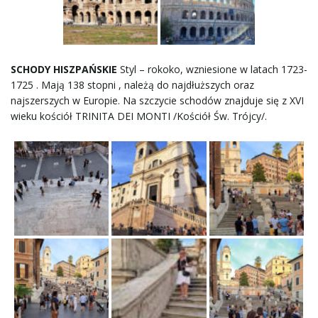
SCHODY HISZPAŃSKIE
Styl – rokoko, wzniesione w latach 1723-
1725 . Mają 138 stopni , należą do najdłuższych oraz
najszerszych w Europie. Na szczycie schodów znajduje się z XVI
wieku kościół TRINITA DEI MONTI /Kościół Św. Trójcy/.