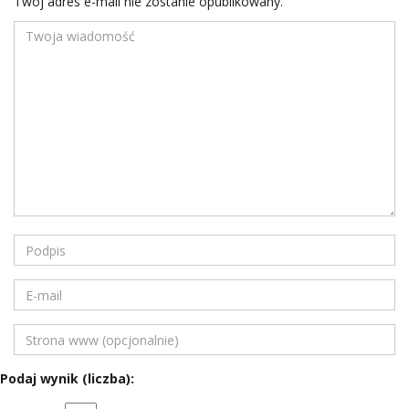
Twój adres e-mail nie zostanie opublikowany.
Podaj wynik (liczba):