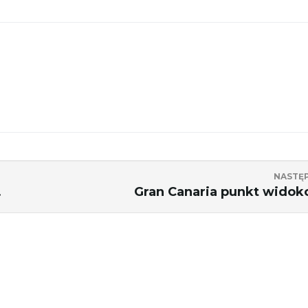
NASTĘ
.
Gran Canaria punkt wido