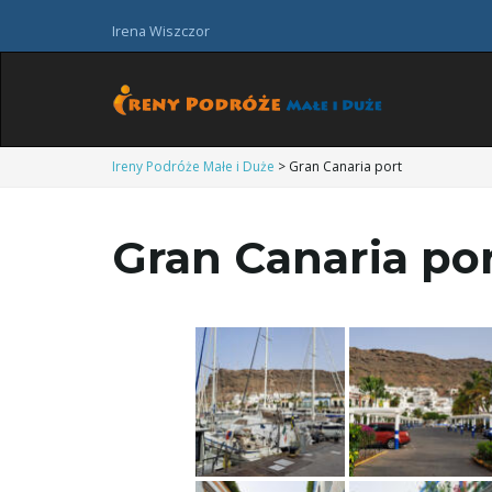
Irena Wiszczor
Ireny Podróże Małe i Duże
>
Gran Canaria port
Gran Canaria po