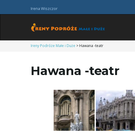
Irena Wiszczor
Ireny Podróże Małe i Duże
>
Hawana -teatr
Hawana -teatr