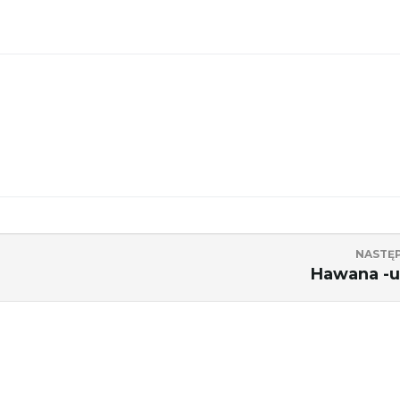
NASTĘ
Hawana -u