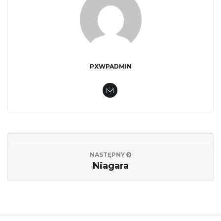
PXWPADMIN
NASTĘPNY
Niagara