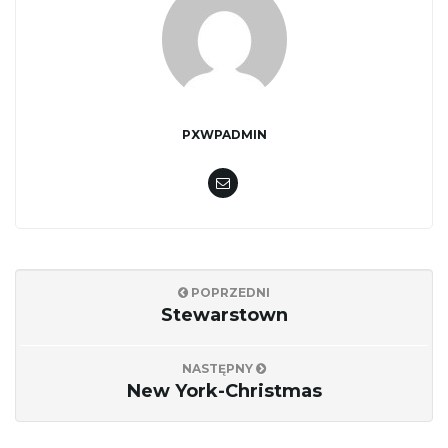
PXWPADMIN
POPRZEDNI
Stewarstown
NASTĘPNY
New York-Christmas