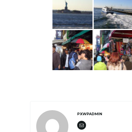
PXWPADMIN