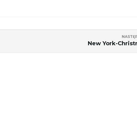
NASTĘ
New York-Chris