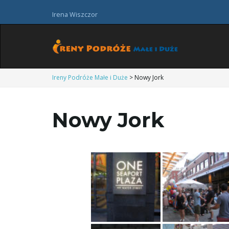
Irena Wiszczor
Ireny Podróże Małe i Duże
>
Nowy Jork
Nowy Jork