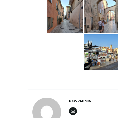
PXWPADMIN