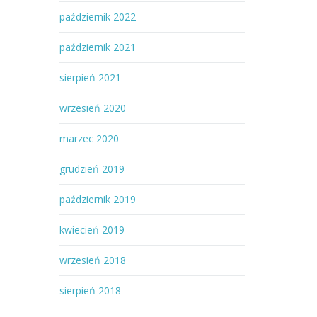
październik 2022
październik 2021
sierpień 2021
wrzesień 2020
marzec 2020
grudzień 2019
październik 2019
kwiecień 2019
wrzesień 2018
sierpień 2018