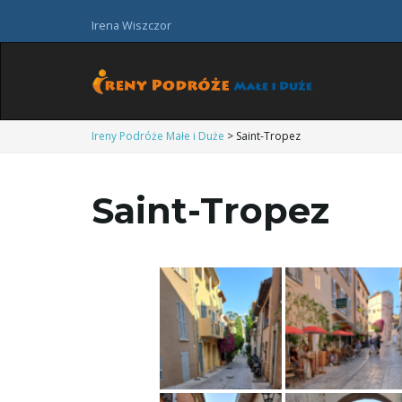
Irena Wiszczor
Ireny Podróże Małe i Duże
>
Saint-Tropez
Saint-Tropez