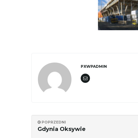
PXWPADMIN
POPRZEDNI
Gdynia Oksywie