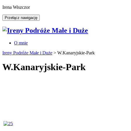
Irena Wiszczor
Przełącz nawigację
O mnie
Ireny Podróże Małe i Duże
>
W.Kanaryjskie-Park
W.Kanaryjskie-Park