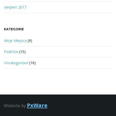
sierpień 2017
KATEGORIE
Moje Miejsca
(9)
Podróże
(15)
Uncategorized
(16)
PxWare
Website by