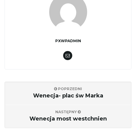
PXWPADMIN
POPRZEDNI
Wenecja- plac św Marka
NASTĘPNY
Wenecja most westchnien