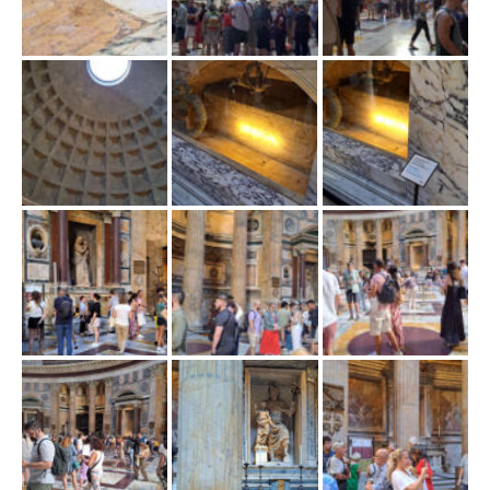
w
i
g
a
c