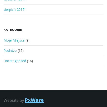
sierpień 2017
KATEGORIE
Moje Miejsca
(9)
Podróże
(15)
Uncategorized
(16)
PxWare
Website by