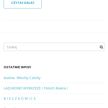
CZYTAJ DALEJ
j
ę
S
z
u
k
a
OSTATNIE WPISY
n
e
Austria- Włochy-Czechy
s
ł
LAZUROWE WYBRZEŻE / French Riviera /
o
w
B I E S Z K O W I C E
o